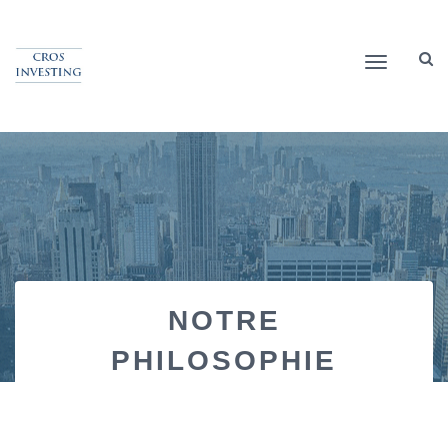
Toggle
navigation
NOTRE
PHILOSOPHIE