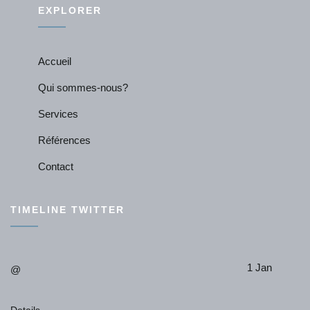
EXPLORER
Accueil
Qui sommes-nous?
Services
Références
Contact
TIMELINE TWITTER
1 Jan
@