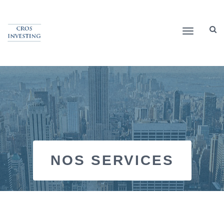
Toggle
navigation
NOS SERVICES